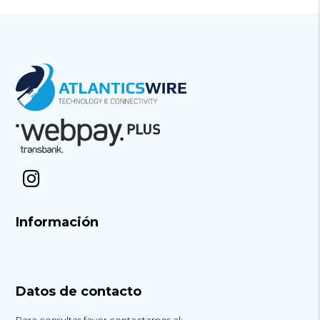
Información
Datos de contacto
Para consultas favor contactarnos al: