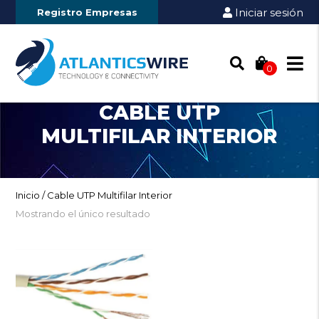
Iniciar sesión
Registro Empresas
0
CABLE UTP
MULTIFILAR INTERIOR
Inicio
/ Cable UTP Multifilar Interior
Mostrando el único resultado