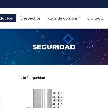
ductos
Despachos
¿Dónde comprar?
Contacto
SEGURIDAD
Inicio
/ Seguridad