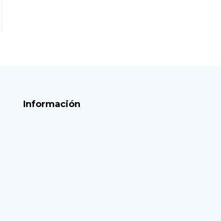
Información