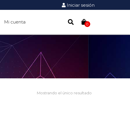
Iniciar sesión
Mi cuenta
0
Mostrando el único resultado