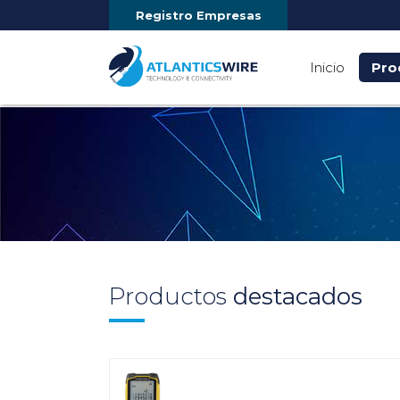
Agotado
Agotado
Registro Empresas
Inicio
Pro
Productos
destacados