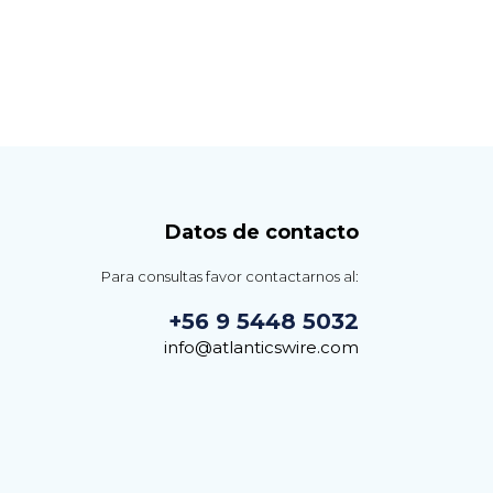
Datos de contacto
Para consultas favor contactarnos al:
+56 9 5448 5032
info@atlanticswire.com