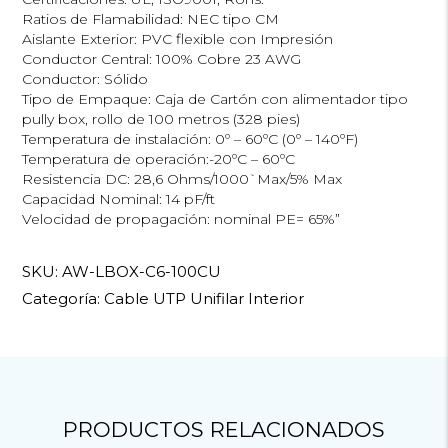
Ratios de Flamabilidad: NEC tipo CM
Aislante Exterior: PVC flexible con Impresión
Conductor Central: 100% Cobre 23 AWG
Conductor: Sólido
Tipo de Empaque: Caja de Cartón con alimentador tipo
pully box, rollo de 100 metros (328 pies)
Temperatura de instalación: 0º – 60ºC (0º – 140ºF)
Temperatura de operación:-20ºC – 60ºC
Resistencia DC: 28,6 Ohms/1000`Max/5% Max
Capacidad Nominal: 14 pF/ft
Velocidad de propagación: nominal PE= 65%”
SKU:
AW-LBOX-C6-100CU
Categoría:
Cable UTP Unifilar Interior
PRODUCTOS RELACIONADOS