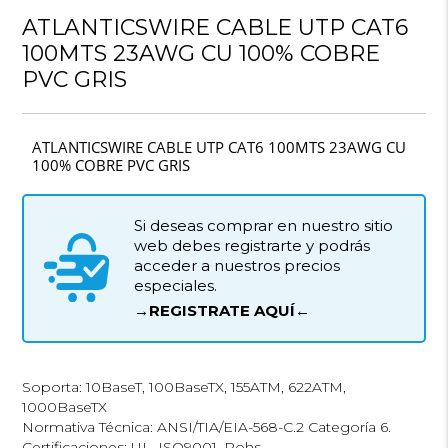
ATLANTICSWIRE CABLE UTP CAT6
100MTS 23AWG CU 100% COBRE
PVC GRIS
ATLANTICSWIRE CABLE UTP CAT6 100MTS 23AWG CU
100% COBRE PVC GRIS
Si deseas comprar en nuestro sitio
web debes registrarte y podrás
acceder a nuestros precios
especiales.
→REGISTRATE AQUÍ←
Soporta: 10BaseT, 100BaseTX, 155ATM, 622ATM,
1000BaseTX
Normativa Técnica: ANSI/TIA/EIA-568-C.2 Categoría 6.
Certificaciones: UL, ISO9001, Rohs.