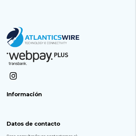
Información
Datos de contacto
Para consultas favor contactarnos al: