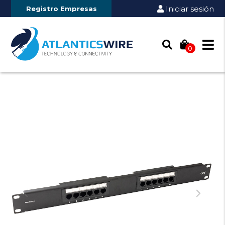
Iniciar sesión
Registro Empresas
0