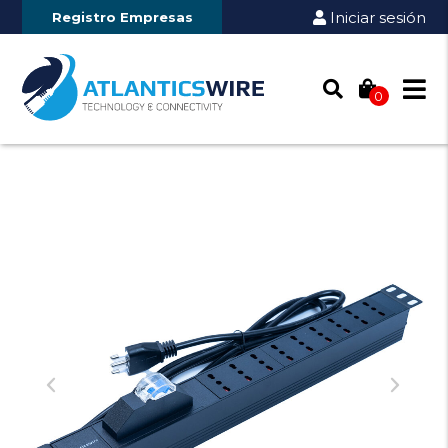
Iniciar sesión
Registro Empresas
0