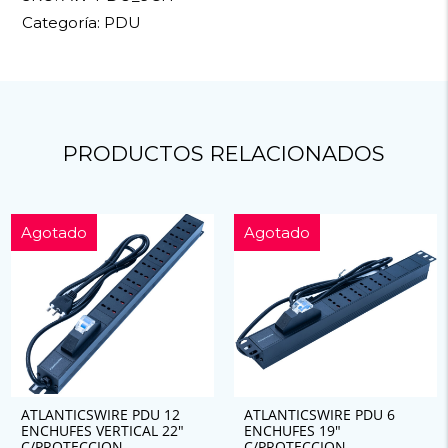
Categoría:
PDU
PRODUCTOS RELACIONADOS
Agotado
Agotado
ATLANTICSWIRE PDU 12
ATLANTICSWIRE PDU 6
ENCHUFES VERTICAL 22″
ENCHUFES 19″
C/PROTECCION
C/PROTECCION