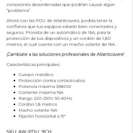
conexiones desordenadas que podrían causar algún
“problema”.
Ahora con las PDU de Atlanticswire, podrás tener la
confianza que tus equipos estarán bien conectados y
seguros. Provista de un automático de 16A, para la
protección de tus dispositivos y un cordón de 1,80
metros, el cual cuenta con un macho volante de 16A.
¡Cambiate a las soluciones profesionales de Atlanticswire!
Características principales:
Cuerpo metálico
Protección contra cortacircuitos
Potencia máxima 3680W
Corriente máxima 16A
Rango 220-250V 50-60Hz
Cordon 1,8 metros
Macho volante 16A
Fijación horizontal a 19″
SKU:
AW-PDU_9CH