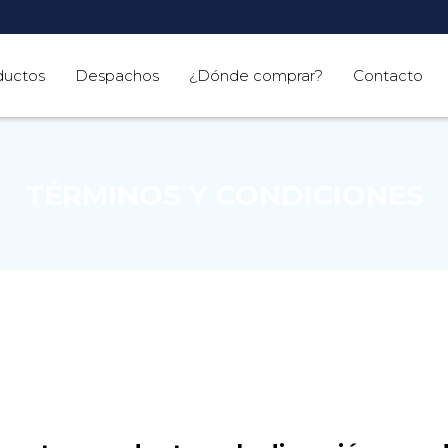
ductos
Despachos
¿Dónde comprar?
Contacto
TÉRMINOS Y CONDICIONES