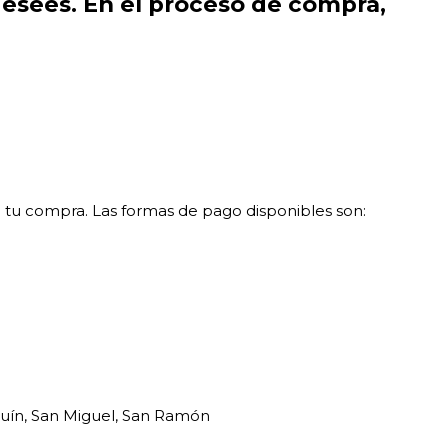
desees. En el proceso de compra,
e tu compra. Las formas de pago disponibles son:
aquín, San Miguel, San Ramón