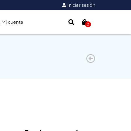
Iniciar sesión
Mi cuenta
0