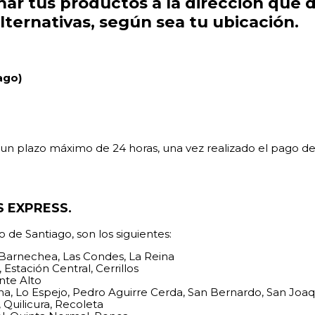
ar tus productos a la dirección que 
lternativas, según sea tu ubicación.
ago)
en un plazo máximo de 24 horas, una vez realizado el pago d
 EXPRESS.
 de Santiago, son los siguientes:
o Barnechea, Las Condes, La Reina
Estación Central, Cerrillos
nte Alto
ntana, Lo Espejo, Pedro Aguirre Cerda, San Bernardo, San Jo
Quilicura, Recoleta