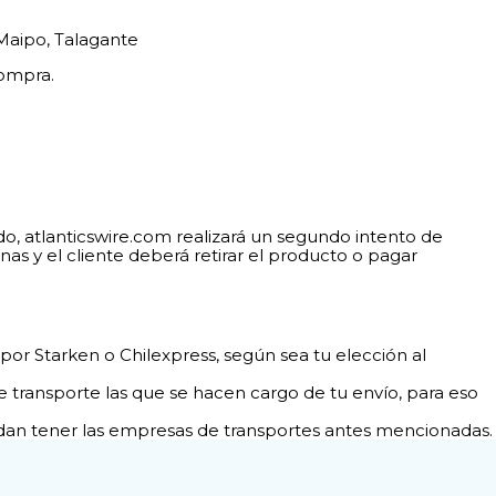
 Maipo, Talagante
compra.
ado, atlanticswire.com realizará un segundo intento de
nas y el cliente deberá retirar el producto o pagar
por Starken o Chilexpress, según sea tu elección al
transporte las que se hacen cargo de tu envío, para eso
dan tener las empresas de transportes antes mencionadas.