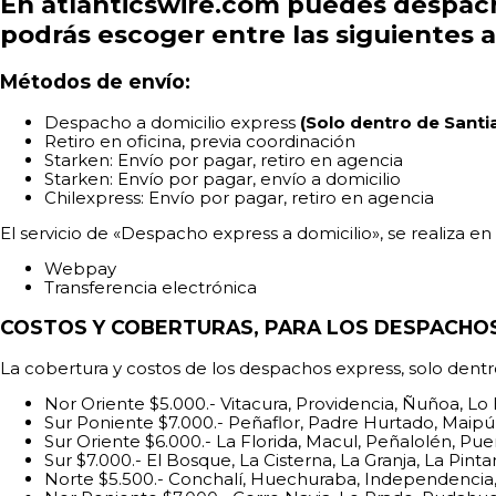
En atlanticswire.com puedes despach
podrás escoger entre las siguientes a
Métodos de envío:
Despacho a domicilio express
(Solo dentro de Santi
Retiro en oficina, previa coordinación
Starken: Envío por pagar, retiro en agencia
Starken: Envío por pagar, envío a domicilio
Chilexpress: Envío por pagar, retiro en agencia
El servicio de «Despacho express a domicilio», se realiza 
Webpay
Transferencia electrónica
COSTOS Y COBERTURAS, PARA LOS DESPACHOS
La cobertura y costos de los despachos express, solo dentro
Nor Oriente $5.000.- Vitacura, Providencia, Ñuñoa, L
Sur Poniente $7.000.- Peñaflor, Padre Hurtado, Maipú, 
Sur Oriente $6.000.- La Florida, Macul, Peñalolén, Pue
Sur $7.000.- El Bosque, La Cisterna, La Granja, La Pi
Norte $5.500.- Conchalí, Huechuraba, Independencia, 