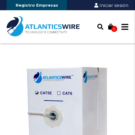
Iniciar sesión
Registro Empresas
0