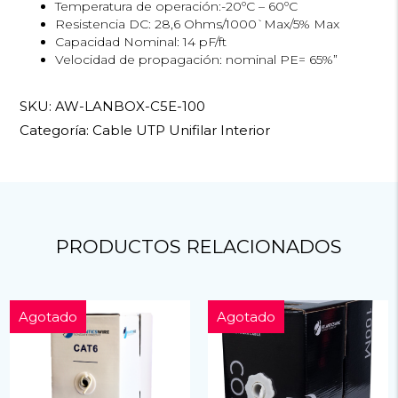
Temperatura de operación:-20ºC – 60ºC
Resistencia DC: 28,6 Ohms/1000`Max/5% Max
Capacidad Nominal: 14 pF/ft
Velocidad de propagación: nominal PE= 65%”
SKU:
AW-LANBOX-C5E-100
Categoría:
Cable UTP Unifilar Interior
PRODUCTOS RELACIONADOS
Agotado
Agotado